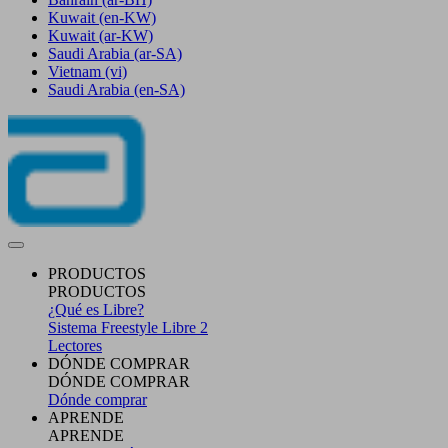
Kuwait
(en-KW)
Kuwait
(ar-KW)
Saudi Arabia
(ar-SA)
Vietnam
(vi)
Saudi Arabia
(en-SA)
PRODUCTOS
PRODUCTOS
¿Qué es Libre?
Sistema Freestyle Libre 2
Lectores
DÓNDE COMPRAR
DÓNDE COMPRAR
Dónde comprar
APRENDE
APRENDE