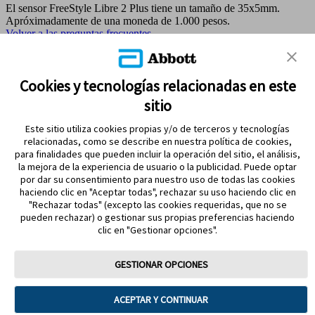
El sensor FreeStyle Libre 2 Plus tiene un tamaño de 35x5mm.
Apróximadamente de una moneda de 1.000 pesos.
Volver a las preguntas frecuentes
MAPA DEL SITIO
Cookies y tecnologías relacionadas en este
sitio
REFERENCIAS & AVISO LEGAL
Este sitio utiliza cookies propias y/o de terceros y tecnologías
CONTÁCTANOS
relacionadas, como se describe en nuestra política de cookies,
para finalidades que pueden incluir la operación del sitio, el análisis,
la mejora de la experiencia de usuario o la publicidad. Puede optar
por dar su consentimiento para nuestro uso de todas las cookies
haciendo clic en "Aceptar todas", rechazar su uso haciendo clic en
"Rechazar todas" (excepto las cookies requeridas, que no se
pueden rechazar) o gestionar sus propias preferencias haciendo
clic en "Gestionar opciones".
MANTENTE EN CONTACTO
GESTIONAR OPCIONES
ACEPTAR Y CONTINUAR