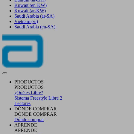
Kuwait
(en-KW)
Kuwait
(ar-KW)
Saudi Arabia
(ar-SA)
Vietnam
(vi)
Saudi Arabia
(en-SA)
PRODUCTOS
PRODUCTOS
¿Qué es Libre?
Sistema Freestyle Libre 2
Lectores
DÓNDE COMPRAR
DÓNDE COMPRAR
Dónde comprar
APRENDE
APRENDE