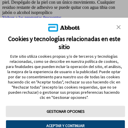
piel. Despégalo de la piel con un único movimiento. Cualquier
residuo restante de adhesivo se puede quitar con agua tibia con
jabón o alcohol isopropílico
Volver a las preguntas frecuentes
MAPA DEL SITIO
Cookies y tecnologías relacionadas en este
sitio
REFERENCIAS & AVISO LEGAL
Este sitio utiliza cookies propias y/o de terceros y tecnologías
CONTÁCTANOS
relacionadas, como se describe en nuestra política de cookies,
para finalidades que pueden incluir la operación del sitio, el análisis,
la mejora de la experiencia de usuario o la publicidad. Puede optar
por dar su consentimiento para nuestro uso de todas las cookies
haciendo clic en "Aceptar todas", rechazar su uso haciendo clic en
"Rechazar todas" (excepto las cookies requeridas, que no se
pueden rechazar) o gestionar sus propias preferencias haciendo
clic en "Gestionar opciones".
MANTENTE EN CONTACTO
GESTIONAR OPCIONES
ACEPTAR Y CONTINUAR