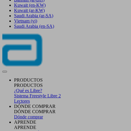
Kuwait
(en-KW)
Kuwait
(ar-KW)
Saudi Arabia
(ar-SA)
Vietnam
(vi)
Saudi Arabia
(en-SA)
PRODUCTOS
PRODUCTOS
¿Qué es Libre?
Sistema Freestyle Libre 2
Lectores
DÓNDE COMPRAR
DÓNDE COMPRAR
Dónde comprar
APRENDE
APRENDE