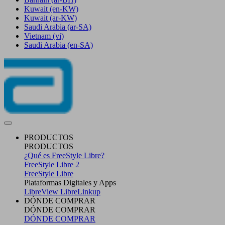
Kuwait
(en-KW)
Kuwait
(ar-KW)
Saudi Arabia
(ar-SA)
Vietnam
(vi)
Saudi Arabia
(en-SA)
PRODUCTOS
PRODUCTOS
¿Qué es FreeStyle Libre?
FreeStyle Libre 2
FreeStyle Libre
Plataformas Digitales y Apps
LibreView
LibreLinkup
DÓNDE COMPRAR
DÓNDE COMPRAR
DÓNDE COMPRAR