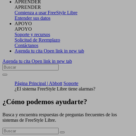
APRENDER
APRENDER
Comienza a usar FreeStyle Libre
Entender sus datos
APOYO
APOYO
Soporte y recursos
Solicitud de Reemplazo
Contáctanos
Agenda tu cita
Open link in new tab
Agenda tu cita
Open link in new tab
Página Principal | Abbott
Soporte
¿El sistema FreeStyle Libre tiene alarmas?
¿Cómo podemos ayudarte?
Busca y encuentra respuestas de preguntas frecuentes de los
sistemas de FreeStyle Libre.