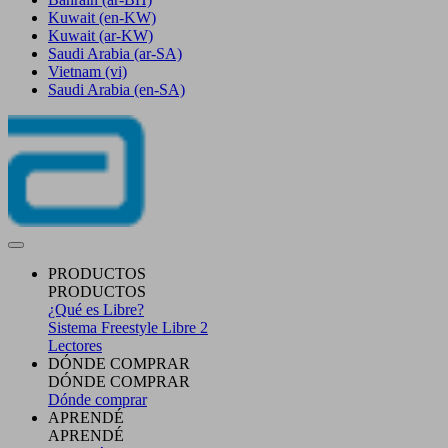
Kuwait
(en-KW)
Kuwait
(ar-KW)
Saudi Arabia
(ar-SA)
Vietnam
(vi)
Saudi Arabia
(en-SA)
PRODUCTOS
PRODUCTOS
¿Qué es Libre?
Sistema Freestyle Libre 2
Lectores
DÓNDE COMPRAR
DÓNDE COMPRAR
Dónde comprar
APRENDÉ
APRENDÉ