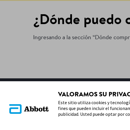
¿Dónde puedo co
Ingresando a la sección “Dónde compra
MAPA DEL SITIO
VALORAMOS SU PRIVA
Este sitio utiliza cookies y tecnolog
fines que pueden incluir el funcionami
publicidad. Usted puede optar por co