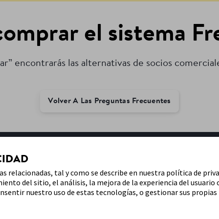
mprar el sistema Fre
r” encontrarás las alternativas de socios comercial
Volver A Las Preguntas Frecuentes
CIDAD
REFERENCIAS & AVISO LEGAL
ías relacionadas, tal y como se describe en nuestra política de priv
ento del sitio, el análisis, la mejora de la experiencia del usuario 
nsentir nuestro uso de estas tecnologías, o gestionar sus propias 