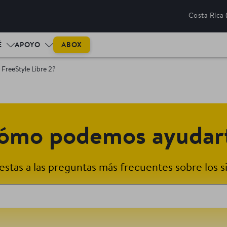
Costa Rica
ABOX
É
APOYO
FreeStyle Libre 2?
ómo podemos ayudar
stas a las preguntas más frecuentes sobre los s