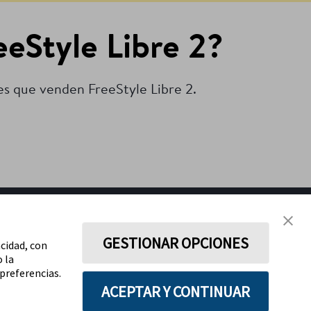
eStyle Libre 2?
es que venden FreeStyle Libre 2.
CONTÁCTANOS
GESTIONAR OPCIONES
acidad, con
o la
preferencias.
ACEPTAR Y CONTINUAR
MANTENTE EN CONTACTO