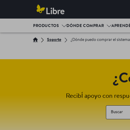
PRODUCTOS
DÓNDE COMPRAR
APREND
Soporte
¿Dónde puedo comprar el sistema 
¿C
RecibÍ apoyo con respue