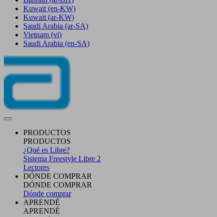
Kuwait
(en-KW)
Kuwait
(ar-KW)
Saudi Arabia
(ar-SA)
Vietnam
(vi)
Saudi Arabia
(en-SA)
PRODUCTOS
PRODUCTOS
¿Qué es Libre?
Sistema Freestyle Libre 2
Lectores
DÓNDE COMPRAR
DÓNDE COMPRAR
Dónde comprar
APRENDÉ
APRENDÉ