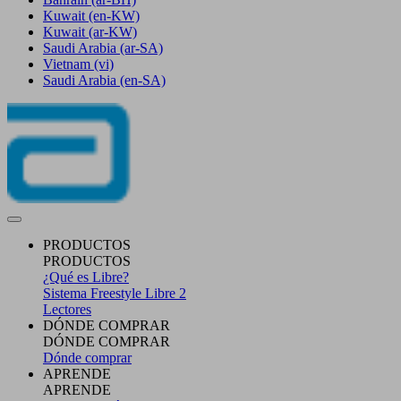
Kuwait
(en-KW)
Kuwait
(ar-KW)
Saudi Arabia
(ar-SA)
Vietnam
(vi)
Saudi Arabia
(en-SA)
PRODUCTOS
PRODUCTOS
¿Qué es Libre?
Sistema Freestyle Libre 2
Lectores
DÓNDE COMPRAR
DÓNDE COMPRAR
Dónde comprar
APRENDE
APRENDE