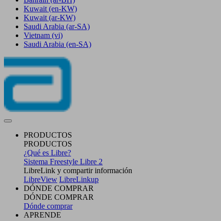
Kuwait
(en-KW)
Kuwait
(ar-KW)
Saudi Arabia
(ar-SA)
Vietnam
(vi)
Saudi Arabia
(en-SA)
PRODUCTOS
PRODUCTOS
¿Qué es Libre?
Sistema Freestyle Libre 2
LibreLink y compartir información
LibreView
LibreLinkup
DÓNDE COMPRAR
DÓNDE COMPRAR
Dónde comprar
APRENDE