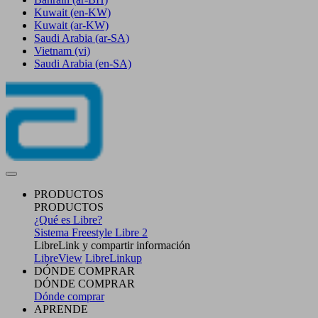
Kuwait
(en-KW)
Kuwait
(ar-KW)
Saudi Arabia
(ar-SA)
Vietnam
(vi)
Saudi Arabia
(en-SA)
PRODUCTOS
PRODUCTOS
¿Qué es Libre?
Sistema Freestyle Libre 2
LibreLink y compartir información
LibreView
LibreLinkup
DÓNDE COMPRAR
DÓNDE COMPRAR
Dónde comprar
APRENDE