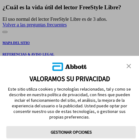
¿Cuál es la vida útil del lector FreeStyle Libre?
El uso normal del lector FreeStyle Libre es de 3 años.
Volver a las preguntas frecuentes
MAPA DEL SITIO
REFERENCIAS & AVISO LEGAL
CONTÁCTANOS
VALORAMOS SU PRIVACIDAD
Este sitio utiliza cookies y tecnologías relacionadas, tal y como se
describe en nuestra política de privacidad, con fines que pueden
incluir el funcionamiento del sitio, el análisis, la mejora de la
experiencia del usuario o la publicidad. Usted puede optar por
consentir nuestro uso de estas tecnologías, o gestionar sus
propias preferencias.
MANTENTE EN CONTACTO
GESTIONAR OPCIONES