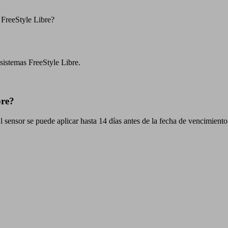
r FreeStyle Libre?
sistemas FreeStyle Libre.
bre?
l sensor se puede aplicar hasta 14 días antes de la fecha de vencimient