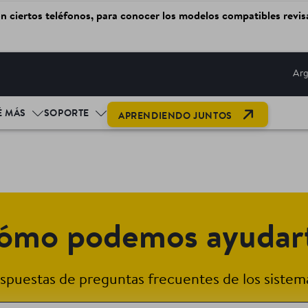
on ciertos teléfonos, para conocer los modelos compatibles revis
Arg
OPEN LINK
É MÁS
SOPORTE
APRENDIENDO JUNTOS
ómo podemos ayudar
spuestas de preguntas frecuentes de los sistema