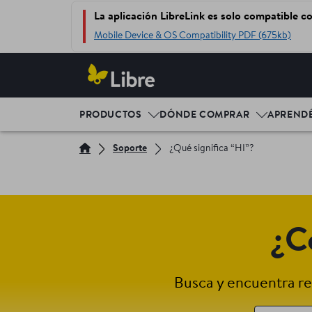
La aplicación LibreLink es solo compatible c
Mobile Device & OS Compatibility PDF (675kb)
PRODUCTOS
DÓNDE COMPRAR
APREND
Soporte
¿Qué significa “HI”?
¿C
Busca y encuentra re