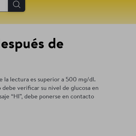
después de
ue la lectura es superior a 500 mg/dl.
debe verificar su nivel de glucosa en
nsaje “HI”, debe ponerse en contacto