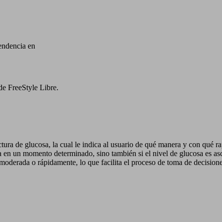
endencia en
de FreeStyle Libre.
tura de glucosa, la cual le indica al usuario de qué manera y con qué ra
a en un momento determinado, sino también si el nivel de glucosa es asc
 moderada o rápidamente, lo que facilita el proceso de toma de decisione