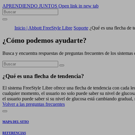
APRENDIENDO JUNTOS
Open link in new tab
Inicio | Abbott FreeStyle Libre
Soporte
¿Qué es una flecha de t
¿Cómo podemos ayudarte?
Busca y encuentra respuestas de preguntas frecuentes de los sistemas 
¿Qué es una flecha de tendencia?
El sistema FreeStyle Libre ofrece una flecha de tendencia con cada lec
cualquier momento, el usuario no solo puede saber su nivel de glucos
el usuario puede saber si su nivel de glucosa está cambiando gradual,
Volver a las preguntas frecuentes
MAPA DEL SITIO
REFERENCIAS