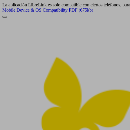
La aplicación LibreLink es solo compatible con ciertos teléfonos, par
Mobile Device & OS Compatibility PDF (675kb)