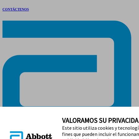
CONTÁCTENOS
VALORAMOS SU PRIVACIDA
Este sitio utiliza cookies y tecnolog
fines que pueden incluir el funcionami
MANTENETE EN CONTACTO