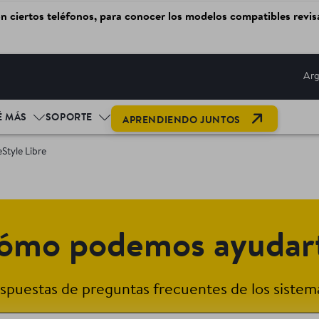
on ciertos teléfonos, para conocer los modelos compatibles revis
Arg
OPEN LINK
É MÁS
SOPORTE
APRENDIENDO JUNTOS
Style Libre
ómo podemos ayudar
spuestas de preguntas frecuentes de los sistema