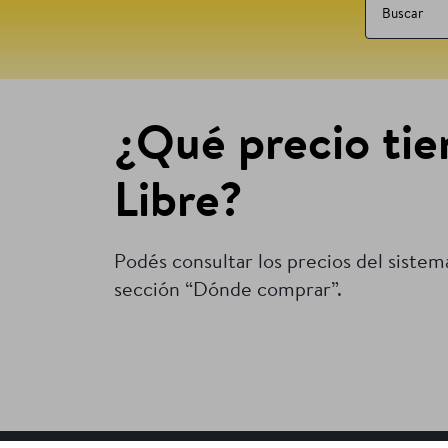
¿Qué precio tie
Libre?
Podés consultar los precios del sistema
sección “Dónde comprar”.