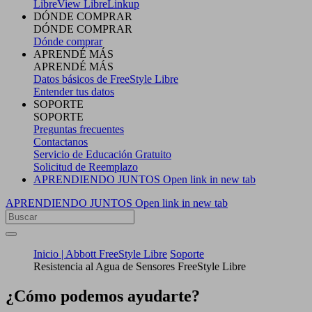
LibreView
LibreLinkup
DÓNDE COMPRAR
DÓNDE COMPRAR
Dónde comprar
APRENDÉ MÁS
APRENDÉ MÁS
Datos básicos de FreeStyle Libre
Entender tus datos
SOPORTE
SOPORTE
Preguntas frecuentes
Contactanos
Servicio de Educación Gratuito
Solicitud de Reemplazo
APRENDIENDO JUNTOS
Open link in new tab
APRENDIENDO JUNTOS
Open link in new tab
Inicio | Abbott FreeStyle Libre
Soporte
Resistencia al Agua de Sensores FreeStyle Libre
¿Cómo podemos ayudarte?