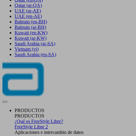
Qatar
(ar-QA)
UAE
(ar-AE)
UAE
(en-AE)
Bahrain
(en-BH)
Bahrain
(ar-BH)
Kuwait
(en-KW)
Kuwait
(ar-KW)
Saudi Arabia
(ar-SA)
Vietnam
(vi)
Saudi Arabia
(en-SA)
PRODUCTOS
PRODUCTOS
¿Qué es FreeStyle Libre?
FreeStyle Libre 2
Aplicaciones e intercambio de datos