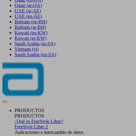
Qatar
(ar-QA)
UAE
(ar-AE)
UAE
(en-AE)
Bahrain
(en-BH)
Bahrain
(ar-BH)
Kuwait
(en-KW)
Kuwait
(ar-KW)
Saudi Arabia
(ar-SA)
Vietnam
(vi)
Saudi Arabia
(en-SA)
PRODUCTOS
PRODUCTOS
¿Qué es FreeStyle Libre?
FreeStyle Libre 2
Aplicaciones e intercambio de datos