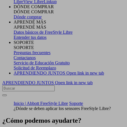
LibreView
LibreLinkup
DÓNDE COMPRAR
DÓNDE COMPRAR
Dónde comprar
APRENDÉ MÁS
APRENDÉ MÁS
Datos básicos de FreeStyle Libre
Entender tus datos
SOPORTE
SOPORTE
Preguntas frecuentes
Contactanos
Servicio de Educación Gratuito
Solicitud de Reemplazo
APRENDIENDO JUNTOS
Open link in new tab
APRENDIENDO JUNTOS
Open link in new tab
Inicio | Abbott FreeStyle Libre
Soporte
¿Dónde se deben aplicar los sensores FreeStyle Libre?
¿Cómo podemos ayudarte?