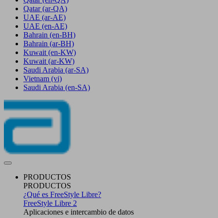
Qatar
(ar-QA)
UAE
(ar-AE)
UAE
(en-AE)
Bahrain
(en-BH)
Bahrain
(ar-BH)
Kuwait
(en-KW)
Kuwait
(ar-KW)
Saudi Arabia
(ar-SA)
Vietnam
(vi)
Saudi Arabia
(en-SA)
PRODUCTOS
PRODUCTOS
¿Qué es FreeStyle Libre?
FreeStyle Libre 2
Aplicaciones e intercambio de datos