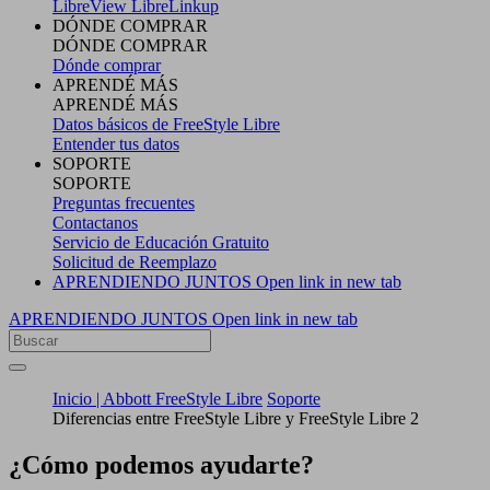
LibreView
LibreLinkup
DÓNDE COMPRAR
DÓNDE COMPRAR
Dónde comprar
APRENDÉ MÁS
APRENDÉ MÁS
Datos básicos de FreeStyle Libre
Entender tus datos
SOPORTE
SOPORTE
Preguntas frecuentes
Contactanos
Servicio de Educación Gratuito
Solicitud de Reemplazo
APRENDIENDO JUNTOS
Open link in new tab
APRENDIENDO JUNTOS
Open link in new tab
Inicio | Abbott FreeStyle Libre
Soporte
Diferencias entre FreeStyle Libre y FreeStyle Libre 2
¿Cómo podemos ayudarte?