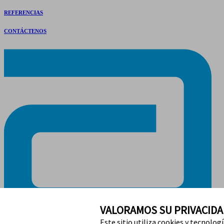
REFERENCIAS
CONTÁCTENOS
VALORAMOS SU PRIVACIDA
Este sitio utiliza cookies y tecnolog