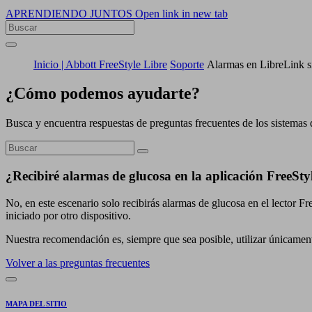
APRENDIENDO JUNTOS
Open link in new tab
Inicio | Abbott FreeStyle Libre
Soporte
Alarmas en LibreLink si 
¿Cómo podemos ayudarte?
Busca y encuentra respuestas de preguntas frecuentes de los sistemas 
¿Recibiré alarmas de glucosa en la aplicación FreeStyl
No, en este escenario solo recibirás alarmas de glucosa en el lector Fr
iniciado por otro dispositivo.
Nuestra recomendación es, siempre que sea posible, utilizar únicamente
Volver a las preguntas frecuentes
MAPA DEL SITIO