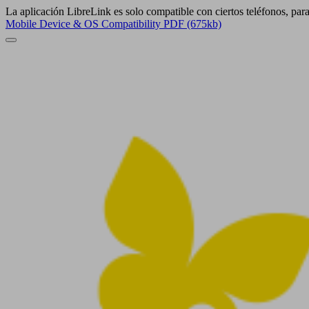
La aplicación LibreLink es solo compatible con ciertos teléfonos, par
Mobile Device & OS Compatibility PDF (675kb)