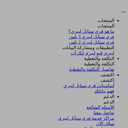
المنتجات
المنتجات
ما هو فري ستايل ليبري؟
فري ستايل ليبري 3 بلس​
فري ستايل ليبري 2 بلس​
التطبيقات ومشاركة البيانات
ليبري ڤيو
ليبري لنك آب
التكلفة والتغطية
التكلفة والتغطية
تفاصيل التكلفة والتغطية
اكتشف​
اكتشف​
أساسيات فري ستايل ليبري
فهم بياناتك
الدعم
الدعم
الأسئلة الشائعة
تواصل معنا
مراكز خدمة فري ستايل ليبري
سجّل الآن​