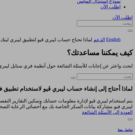
نموذج استبدال المجس
اطلب الآن
اطلب الآن
English
الدعم
لماذا تحتاج حساب ليبري ڤيو لتطبيق ليبري لينك
كيف يمكننا مساعدتك؟
ابحث واعثر عن إجابات للأسئلة الشائعة حول أنظمة فري ستايل ليبري
لماذا أحتاج إلى إنشاء حساب ليبري ڤيو لاستخدام تطبيق ف
يتم استخدام ليبري ڤيو لإدارة معلومات حسابك وتمكين التقارير التفص
ليبري فيو مشاركة بيانات السكر الخاصة بك مع أخصائي الرعاية الصحي
العودة إلى الأسئلة الشائعة
تواصل معنا