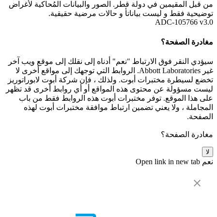
من قبل المقيمين في دولة قطر. الصور والبيانات المُحاكية لأغراض
توضيحية فقط و ليست بياناتأ و حالات مرضية حقيقية.
ADC-105766 v3.0
مغادرة الصفحة؟
سيؤدي النقر فوق الارتباط "نعم" أدناه إلى نقلك إلى موقع ويب آخر
غير Abbott Laboratories. الروابط التي توجهك إلى مواقع أخرى لا
تخضع لسيطرة مختبرات أبوت. ولذلك ، فإن شركة أبوت لابوراتوريز
ليست مسؤولة عن محتوى هذه المواقع أو أي روابط أخرى قد تظهر
على هذا الموقع. توفر مختبرات أبوت هذه الروابط فقط من باب
المجاملة ، ولا يعني تضمين ارتباط موافقة مختبرات أبوت لهذه
الصفحة.
مغادرة الصفحة؟
لا
نعم
Open link in new tab