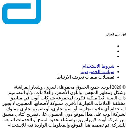
ابقَ على اتصال
شروط الاستخدام
سياسة الخصوصية
تفضيلات ملفات تعريف الارتباط
© 2026 أبوت. جميع الحقوق محفوظة. ليبري، وشعار الفراشة،
وشكل ومظهر المجس، واللون الأصفر، والعلامات، و/أو التصاميم
ذات الصلة، تُعدّ ملكية فكرية لمجموعة شركات أبوت في مناطق
مختلفة. العلامات التجارية الأخرى مملوكة لأصحابها المعنيين. لا يجوز
استخدام أي علامة تجارية، أو اسم تجاري، أو تصميم تجاري مملوك
لشركة أبوت على هذا الموقع دون الحصول على تصريح كتابي مسبق
من شركة أبوت لابوراتوريز، باستثناء تحديد المنتج أو الخدمات التابعة
للشركة. تم تصميم هذا الموقع والمعلومات الواردة فيه للاستخدام