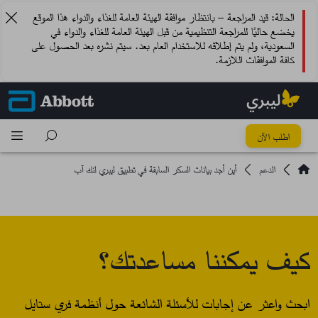
الحالة: قيد المراجعة – بانتظار موافقة الهيئة العامة للغذاء والدواء هذا الموقع
يخضع حاليًا للمراجعة التنظيمية من قبل الهيئة العامة للغذاء والدواء في
السعودية، ولم يتم إطلاقه للاستخدام العام بعد. سيتم نشره بعد الحصول على
كافة الموافقات اللازمة.
اطلب الآن
الدعم
أين أجد بيانات السكر السابقة في تطبيق ليبري لنك آب
كيف يمكننا مساعدتك؟
ابحث واعثر عن إجابات للأسئلة الشائعة حول أنظمة فري ستايل