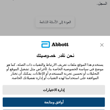
السجل.
العودة إلى الأسئلة الشائعة
تواصل معنا
نحن نقدر خصوصيتك
إخلاء المسؤولية والمراجع
يستخدم هذا الموقع ملفات تعريف الارتباط والتقنيات ذات الصلة، كما هو
خريطة الموقع
موضح في سياسة الخصوصية الخاصة بنا، لأغراض مثل تشغيل الموقع أو
التحليلات أو تحسين تجربة المستخدم أو الإعلانات. يمكنك أن تختار
الموافقة على استخدامنا لهذه التقنيات أو إدارة تفضيلاتك الخاصة.
إدارة الاختيارات
أوافق ومتابعة
شروط الاستخدام
سياسة الخصوصية
تفضيلات ملفات تعريف الارتباط