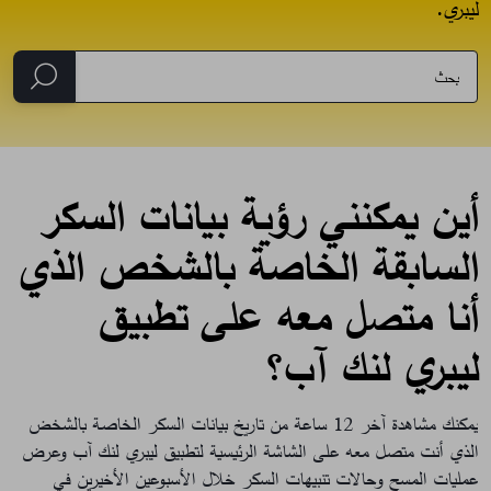
ليبري.
أين يمكنني رؤية بيانات السكر
السابقة الخاصة بالشخص الذي
أنا متصل معه على تطبيق
ليبري لنك آب؟
يمكنك مشاهدة آخر 12 ساعة من تاريخ بيانات السكر الخاصة بالشخض
الذي أنت متصل معه على الشاشة الرئيسية لتطبيق ليبري لنك آب وعرض
عمليات المسح وحالات تنبيهات السكر خلال الأسبوعين الأخيرين في