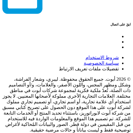
ابقَ على اتصال
شروط الاستخدام
سياسة الخصوصية
تفضيلات ملفات تعريف الارتباط
© 2026 أبوت. جميع الحقوق محفوظة. ليبري، وشعار الفراشة،
وشكل ومظهر المجس، واللون الأصفر، والعلامات، و/أو التصاميم
ذات الصلة، تُعدّ ملكية فكرية لمجموعة شركات أبوت في مناطق
مختلفة. العلامات التجارية الأخرى مملوكة لأصحابها المعنيين. لا يجوز
استخدام أي علامة تجارية، أو اسم تجاري، أو تصميم تجاري مملوك
لشركة أبوت على هذا الموقع دون الحصول على تصريح كتابي مسبق
من شركة أبوت لابوراتوريز، باستثناء تحديد المنتج أو الخدمات التابعة
للشركة. تم تصميم هذا الموقع والمعلومات الواردة فيه للاستخدام
من قبل المقيمين في دولة قطر. الصور والبيانات المُحاكية لأغراض
توضيحية فقط و ليست بياناتأ و حالات مرضية حقيقية.