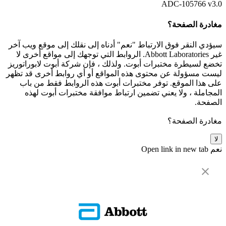
ADC-105766 v3.0
مغادرة الصفحة؟
سيؤدي النقر فوق الارتباط "نعم" أدناه إلى نقلك إلى موقع ويب آخر
غير Abbott Laboratories. الروابط التي توجهك إلى مواقع أخرى لا
تخضع لسيطرة مختبرات أبوت. ولذلك ، فإن شركة أبوت لابوراتوريز
ليست مسؤولة عن محتوى هذه المواقع أو أي روابط أخرى قد تظهر
على هذا الموقع. توفر مختبرات أبوت هذه الروابط فقط من باب
المجاملة ، ولا يعني تضمين ارتباط موافقة مختبرات أبوت لهذه
الصفحة.
مغادرة الصفحة؟
لا
نعم
Open link in new tab