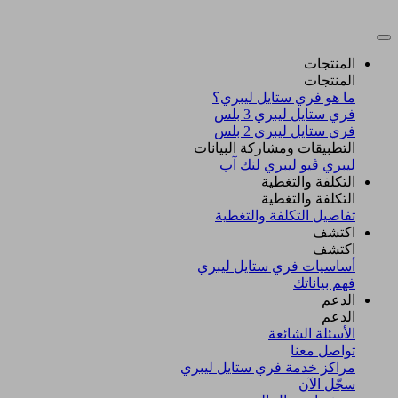
المنتجات
المنتجات
ما هو فري ستايل ليبري؟
فري ستايل ليبري 3 بلس​
فري ستايل ليبري 2 بلس​
التطبيقات ومشاركة البيانات
ليبري ڤيو
ليبري لنك آب
التكلفة والتغطية
التكلفة والتغطية
تفاصيل التكلفة والتغطية
اكتشف​
اكتشف​
أساسيات فري ستايل ليبري
فهم بياناتك
الدعم
الدعم
الأسئلة الشائعة
تواصل معنا
مراكز خدمة فري ستايل ليبري
سجّل الآن​