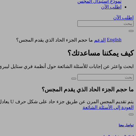
نموذج استبدال المجس
اطلب الآن
اطلب الآن
English
الدعم
ما حجم الجزء الحاد الذي يقدم المجس؟
كيف يمكننا مساعدتك؟
ابحث واعثر عن إجابات للأسئلة الشائعة حول أنظمة فري ستايل ليبري
ما حجم الجزء الحاد الذي يقدم المجس؟
يتم تقديم المجس المرن عن طريق جزء حاد على شكل حرف U يعادل قطره إبرة قياس 23 (0.64 ملم).
العودة إلى الأسئلة الشائعة
تواصل معنا