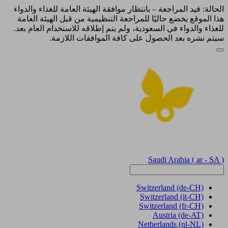
الحالة: قيد المراجعة – بانتظار موافقة الهيئة العامة للغذاء والدواء
هذا الموقع يخضع حاليًا للمراجعة التنظيمية من قبل الهيئة العامة
للغذاء والدواء في السعودية، ولم يتم إطلاقه للاستخدام العام بعد.
سيتم نشره بعد الحصول على كافة الموافقات اللازمة.
Saudi Arabia
( ar - SA )
Switzerland
(de-CH)
Switzerland
(it-CH)
Switzerland
(fr-CH)
Austria
(de-AT)
Netherlands
(nl-NL)