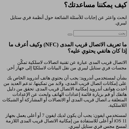
كيف يمكننا مساعدتك؟
ابحث واعثر عن إجابات للأسئلة الشائعة حول أنظمة فري ستايل
ليبري.
ما تعريف الاتصال قريب المدى (NFC) وكيف أعرف ما
إذا كان هاتفي يحتوي عليه؟
الاتصال قريب المدى عبارة عن تقنية اتصالات لاسلكية تمكّن
مجسات فري ستايل ليبري من نقل البيانات لاسلكيًا إلى جهاز آخر.
بشأن لمستخدمي أندرويد: يجب أن يحتوي هاتف أندرويد الخاص بك
على إمكانات اتصال قريب المدى، ولابد من تمكينها. تدعم العديد من
أحدث هواتف أندرويد إمكانية الاتصال قريب المدى. تحقق من دليل
هاتفك أو قم بزيارة قائمة إعدادات الهاتف وابحث عن الإعدادات
المتعلقة بـ اتصال قريب المدى أو الاتصالات أو المشاركة أو الشبكات
اللاسلكية.
لمستخدمي ايفون: يجب أن يكون لديك ايفون 7 أو أعلى يعمل بجهاز
iOS 11 أو أعلى للاستفادة من إمكانية الاتصال قريب المدى اللازمة
لمسح مجس فري ستايل ليبري.