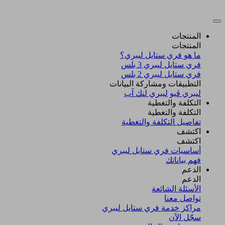
المنتجات
المنتجات
ما هو فري ستايل ليبري؟
فري ستايل ليبري 3 بلس​
فري ستايل ليبري 2 بلس​
التطبيقات ومشاركة البيانات
ليبري ڤيو
ليبري لنك آب
التكلفة والتغطية
التكلفة والتغطية
تفاصيل التكلفة والتغطية
اكتشف​
اكتشف​
أساسيات فري ستايل ليبري
فهم بياناتك
الدعم
الدعم
الأسئلة الشائعة
تواصل معنا
مراكز خدمة فري ستايل ليبري
سجّل الآن​