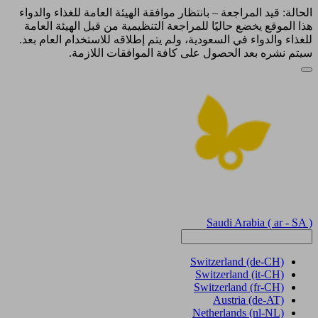
الحالة: قيد المراجعة – بانتظار موافقة الهيئة العامة للغذاء والدواء
هذا الموقع يخضع حاليًا للمراجعة التنظيمية من قبل الهيئة العامة
للغذاء والدواء في السعودية، ولم يتم إطلاقه للاستخدام العام بعد.
سيتم نشره بعد الحصول على كافة الموافقات اللازمة.
Saudi Arabia
( ar - SA )
Switzerland
(de-CH)
Switzerland
(it-CH)
Switzerland
(fr-CH)
Austria
(de-AT)
Netherlands
(nl-NL)