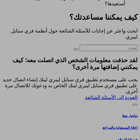
أستعيدها؟
كيف يمكننا مساعدتك؟
ابحث واعثر عن إجابات للأسئلة الشائعة حول أنظمة فري ستايل
ليبري.
لقد حذفت معلومات الشخص الذي اتصلت معه؛ كيف
يمكنني إضافتها مرة أخرى؟
يجب على مستخدم تطبيق فري ستايل ليبري لينك إنشاء اتصال جديد
على تطبيق فري ستايل ليبري لينك الخاص به ودعوتك للاتصال مرة
أخرى.
العودة إلى الأسئلة الشائعة
تواصل معنا
إخلاء المسؤولية والمراجع
خريطة الموقع