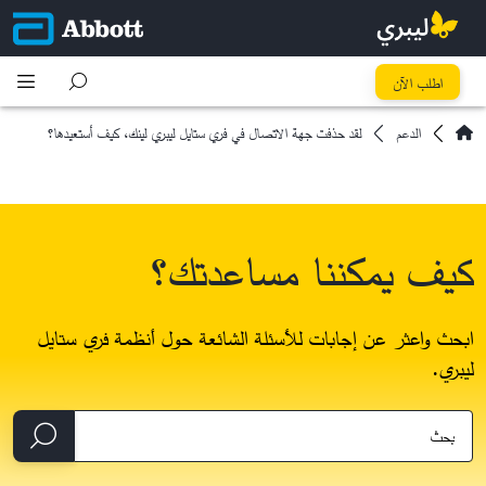
اطلب الآن
الدعم
لقد حذفت جهة الاتصال في فري ستايل ليبري لينك، كيف أستعيدها؟
كيف يمكننا مساعدتك؟
ابحث واعثر عن إجابات للأسئلة الشائعة حول أنظمة فري ستايل
ليبري.