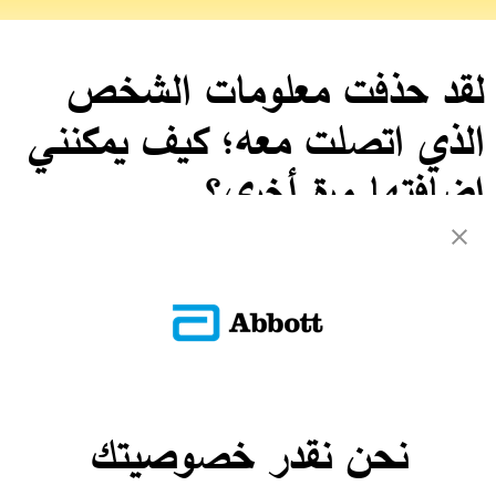
لقد حذفت معلومات الشخص
الذي اتصلت معه؛ كيف يمكنني
إضافتها مرة أخرى؟
يجب على مستخدم تطبيق فري ستايل ليبري لينك إنشاء اتصال جديد على
تطبيق فري ستايل ليبري لينك الخاص به ودعوتك للاتصال مرة أخرى.
العودة إلى الأسئلة الشائعة
نحن نقدر خصوصيتك
تواصل معنا