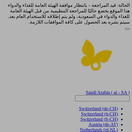
الحالة: قيد المراجعة – بانتظار موافقة الهيئة العامة للغذاء والدواء
هذا الموقع يخضع حاليًا للمراجعة التنظيمية من قبل الهيئة العامة
للغذاء والدواء في السعودية، ولم يتم إطلاقه للاستخدام العام بعد.
سيتم نشره بعد الحصول على كافة الموافقات اللازمة.
Saudi Arabia
( ar - SA )
Switzerland
(de-CH)
Switzerland
(it-CH)
Switzerland
(fr-CH)
Austria
(de-AT)
Netherlands
(nl-NL)