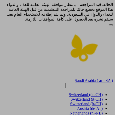
الحالة: قيد المراجعة – بانتظار موافقة الهيئة العامة للغذاء والدواء
هذا الموقع يخضع حاليًا للمراجعة التنظيمية من قبل الهيئة العامة
للغذاء والدواء في السعودية، ولم يتم إطلاقه للاستخدام العام بعد.
سيتم نشره بعد الحصول على كافة الموافقات اللازمة.
Saudi Arabia
( ar - SA )
Switzerland
(de-CH)
Switzerland
(it-CH)
Switzerland
(fr-CH)
Austria
(de-AT)
Netherlands
(nl-NL)