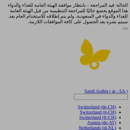
الحالة: قيد المراجعة – بانتظار موافقة الهيئة العامة للغذاء والدواء
هذا الموقع يخضع حاليًا للمراجعة التنظيمية من قبل الهيئة العامة
للغذاء والدواء في السعودية، ولم يتم إطلاقه للاستخدام العام بعد.
سيتم نشره بعد الحصول على كافة الموافقات اللازمة.
Saudi Arabia
( ar - SA )
Switzerland
(de-CH)
Switzerland
(it-CH)
Switzerland
(fr-CH)
Austria
(de-AT)
Netherlands
(nl-NL)