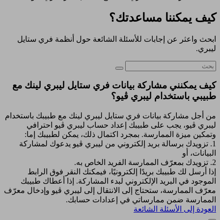
كيف يمكننا مساعدتك؟
ابحث واعثر عن إجابات للأسئلة الشائعة حول أنظمة فري ستايل
ليبري.
كيف يمكنني مشاركة بيانات فري ستايل ليبري لينك مع
طبيبي باستخدام ليبري ڤيو؟
من أجل مشاركة بيانات فري ستايل ليبري لينك مع طبيبك باستخدام
ليبري ڤيو، يجب على طبيبك إعداد حساب ليبري ڤيو احترافي
وتمكين ميزة الممارسة. بمجرد اكتمال ذلك، يمكن لطبيبك إما:
1. تزويدك برسالة بريد إلكتروني من ليبري ڤيو يدعوك لمشاركة
البيانات، أو
2. تزويدك بمعرّف الممارسة الفريد الخاص به.
إذا أرسل لك طبيبك بريدًا إلكترونيًا، فيمكنك النقر فوق الرابط
الموجود في البريد الإلكتروني لبدء المشاركة. إذا أعطاك طبيبك
معرّف الممارسة، ستحتاج إلى الانتقال إلى ليبري ڤيو وإدخال معرّف
الممارسة ضمن ممارساتي في إعدادات حسابك.
العودة إلى الأسئلة الشائعة