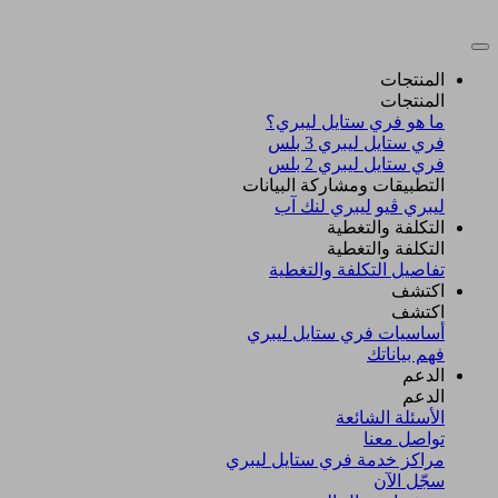
المنتجات
المنتجات
ما هو فري ستايل ليبري؟
فري ستايل ليبري 3 بلس​
فري ستايل ليبري 2 بلس​
التطبيقات ومشاركة البيانات
ليبري ڤيو
ليبري لنك آب
التكلفة والتغطية
التكلفة والتغطية
تفاصيل التكلفة والتغطية
اكتشف​
اكتشف​
أساسيات فري ستايل ليبري
فهم بياناتك
الدعم
الدعم
الأسئلة الشائعة
تواصل معنا
مراكز خدمة فري ستايل ليبري
سجّل الآن​