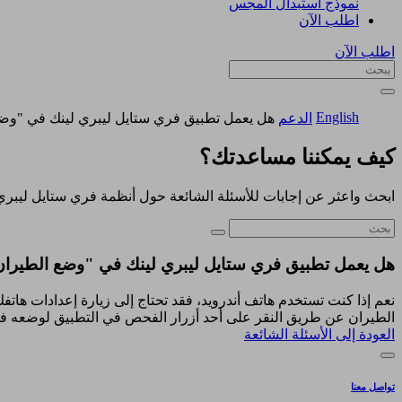
نموذج استبدال المجس
اطلب الآن
اطلب الآن
English
الدعم
هل يعمل تطبيق فري ستايل ليبري لينك في "وض
كيف يمكننا مساعدتك؟
ابحث واعثر عن إجابات للأسئلة الشائعة حول أنظمة فري ستايل ليبري
هل يعمل تطبيق فري ستايل ليبري لينك في "وضع الطيرا
نعم إذا كنت تستخدم هاتف أندرويد، فقد تحتاج إلى زيارة إعدادات ها
الطيران عن طريق النقر على أحد أزرار الفحص في التطبيق لوضعه ف
العودة إلى الأسئلة الشائعة
تواصل معنا