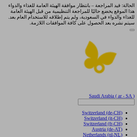
الحالة: قيد المراجعة – بانتظار موافقة الهيئة العامة للغذاء والدواء
هذا الموقع يخضع حاليًا للمراجعة التنظيمية من قبل الهيئة العامة
للغذاء والدواء في السعودية، ولم يتم إطلاقه للاستخدام العام بعد.
سيتم نشره بعد الحصول على كافة الموافقات اللازمة.
Saudi Arabia
( ar - SA )
Switzerland
(de-CH)
Switzerland
(it-CH)
Switzerland
(fr-CH)
Austria
(de-AT)
Netherlands
(nl-NL)