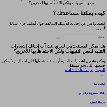
لبعض التنبيهات ولكن الاحتفاظ بها للآخرين؟
كيف يمكننا مساعدتك؟
ابحث واعثر عن إجابات للأسئلة الشائعة حول أنظمة فري ستايل
ليبري.
هل يمكن لمستخدمي ليبري لنك آب إيقاف إشعارات
التنبيه لبعض التنبيهات ولكن الاحتفاظ بها للآخرين؟
يمكن تشغيل إشعارات التنبيه أو إيقاف تشغيلها لكل اتصال، ولا يمكن
ضبطها على نحو مستقل.
العودة إلى الأسئلة الشائعة
تواصل معنا
إخلاء المسؤولية والمراجع
خريطة الموقع