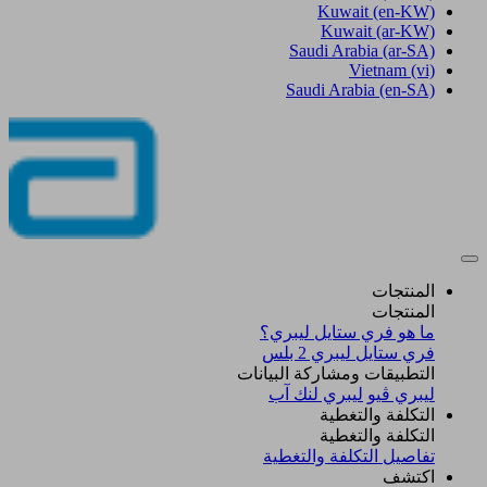
Kuwait
(en-KW)
Kuwait
(ar-KW)
Saudi Arabia
(ar-SA)
Vietnam
(vi)
Saudi Arabia
(en-SA)
المنتجات
المنتجات
ما هو فري ستايل ليبري؟
فري ستايل ليبري 2 بلس​
التطبيقات ومشاركة البيانات
ليبري ڤيو
ليبري لنك آب
التكلفة والتغطية
التكلفة والتغطية
تفاصيل التكلفة والتغطية
اكتشف​