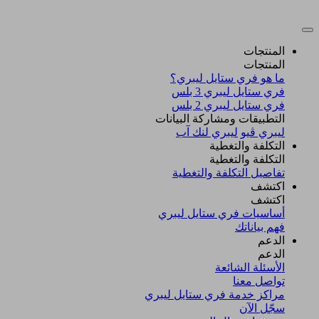
المنتجات
المنتجات
ما هو فري ستايل ليبري؟
فري ستايل ليبري 3 بلس​
فري ستايل ليبري 2 بلس​
التطبيقات ومشاركة البيانات
ليبري ڤيو
ليبري لنك آب
التكلفة والتغطية
التكلفة والتغطية
تفاصيل التكلفة والتغطية
اكتشف​
اكتشف​
أساسيات فري ستايل ليبري
فهم بياناتك
الدعم
الدعم
الأسئلة الشائعة
تواصل معنا
مراكز خدمة فري ستايل ليبري
سجّل الآن​