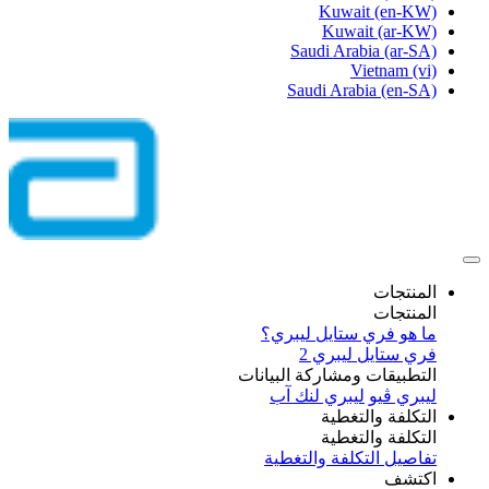
Kuwait
(en-KW)
Kuwait
(ar-KW)
Saudi Arabia
(ar-SA)
Vietnam
(vi)
Saudi Arabia
(en-SA)
المنتجات
المنتجات
ما هو فري ستايل ليبري؟
فري ستايل ليبري 2
التطبيقات ومشاركة البيانات
ليبري ڤيو
ليبري لنك آب
التكلفة والتغطية
التكلفة والتغطية
تفاصيل التكلفة والتغطية
اكتشف​