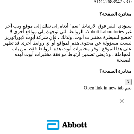
ADC-2688947 v3.0
مغادرة الصفحة؟
سيؤدي النقر فوق الارتباط "نعم" أدناه إلى نقلك إلى موقع ويب آخر
غير Abbott Laboratories. الروابط التي توجهك إلى مواقع أخرى لا
تخضع لسيطرة مختبرات أبوت. ولذلك ، فإن شركة أبوت لابوراتوريز
ليست مسؤولة عن محتوى هذه المواقع أو أي روابط أخرى قد تظهر
على هذا الموقع. توفر مختبرات أبوت هذه الروابط فقط من باب
المجاملة ، ولا يعني تضمين ارتباط موافقة مختبرات أبوت لهذه
الصفحة.
مغادرة الصفحة؟
لا
نعم
Open link in new tab