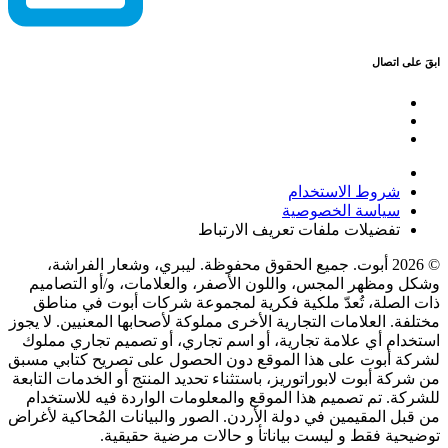
ابقَ على اتصال
شروط الاستخدام
سياسة الخصوصية
تفضيلات ملفات تعريف الارتباط
© 2026 أبوت. جميع الحقوق محفوظة. ليبري، وشعار الفراشة،
وشكل ومظهر المجس، واللون الأصفر، والعلامات، و/أو التصاميم
ذات الصلة، تُعدّ ملكية فكرية لمجموعة شركات أبوت في مناطق
مختلفة. العلامات التجارية الأخرى مملوكة لأصحابها المعنيين. لا يجوز
استخدام أي علامة تجارية، أو اسم تجاري، أو تصميم تجاري مملوك
لشركة أبوت على هذا الموقع دون الحصول على تصريح كتابي مسبق
من شركة أبوت لابوراتوريز، باستثناء تحديد المنتج أو الخدمات التابعة
للشركة. تم تصميم هذا الموقع والمعلومات الواردة فيه للاستخدام
من قبل المقيمين في دولة الأردن. الصور والبيانات المُحاكية لأغراض
توضيحية فقط و ليست بياناتأ و حالات مرضية حقيقية.