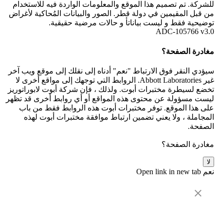
للشركة. تم تصميم هذا الموقع والمعلومات الواردة فيه للاستخدام
من قبل المقيمين في دولة قطر. الصور والبيانات المُحاكية لأغراض
توضيحية فقط و ليست بياناتأ و حالات مرضية حقيقية.
ADC-105766 v3.0
مغادرة الصفحة؟
سيؤدي النقر فوق الارتباط "نعم" أدناه إلى نقلك إلى موقع ويب آخر
غير Abbott Laboratories. الروابط التي توجهك إلى مواقع أخرى لا
تخضع لسيطرة مختبرات أبوت. ولذلك ، فإن شركة أبوت لابوراتوريز
ليست مسؤولة عن محتوى هذه المواقع أو أي روابط أخرى قد تظهر
على هذا الموقع. توفر مختبرات أبوت هذه الروابط فقط من باب
المجاملة ، ولا يعني تضمين ارتباط موافقة مختبرات أبوت لهذه
الصفحة.
مغادرة الصفحة؟
لا
نعم
Open link in new tab