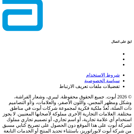
ابقَ على اتصال
شروط الاستخدام
سياسة الخصوصية
تفضيلات ملفات تعريف الارتباط
© 2026 أبوت. جميع الحقوق محفوظة. ليبري، وشعار الفراشة،
وشكل ومظهر المجس، واللون الأصفر، والعلامات، و/أو التصاميم
ذات الصلة، تُعدّ ملكية فكرية لمجموعة شركات أبوت في مناطق
مختلفة. العلامات التجارية الأخرى مملوكة لأصحابها المعنيين. لا يجوز
استخدام أي علامة تجارية، أو اسم تجاري، أو تصميم تجاري مملوك
لشركة أبوت على هذا الموقع دون الحصول على تصريح كتابي مسبق
من شركة أبوت لابوراتوريز، باستثناء تحديد المنتج أو الخدمات التابعة