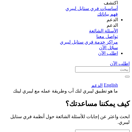
اكتشف​
أساسيات فري ستايل ليبري
فهم بياناتك
الدعم
الدعم
الأسئلة الشائعة
تواصل معنا
مراكز خدمة فري ستايل ليبري
سجّل الآن​
اطلب الآن
اطلب الآن
English
الدعم
ما هو تطبيق ليبري لنك آب وطريقة عمله مع ليبري لينك
كيف يمكننا مساعدتك؟
ابحث واعثر عن إجابات للأسئلة الشائعة حول أنظمة فري ستايل
ليبري.