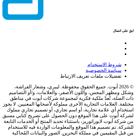
ابقَ على اتصال
شروط الاستخدام
سياسة الخصوصية
تفضيلات ملفات تعريف الارتباط
© 2026 أبوت. جميع الحقوق محفوظة. ليبري، وشعار الفراشة،
وشكل ومظهر المجس، واللون الأصفر، والعلامات، و/أو التصاميم
ذات الصلة، تُعدّ ملكية فكرية لمجموعة شركات أبوت في مناطق
مختلفة. العلامات التجارية الأخرى مملوكة لأصحابها المعنيين. لا يجوز
استخدام أي علامة تجارية، أو اسم تجاري، أو تصميم تجاري مملوك
لشركة أبوت على هذا الموقع دون الحصول على تصريح كتابي مسبق
من شركة أبوت لابوراتوريز، باستثناء تحديد المنتج أو الخدمات التابعة
للشركة. تم تصميم هذا الموقع والمعلومات الواردة فيه للاستخدام
من قبل المقيمين في مملكة البحرين. الصور والبيانات المُحاكية