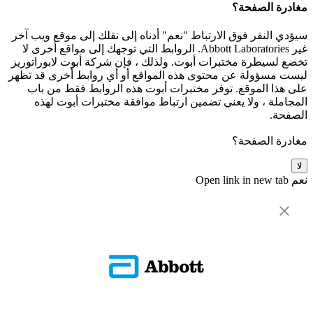
مغادرة الصفحة؟
سيؤدي النقر فوق الارتباط "نعم" أدناه إلى نقلك إلى موقع ويب آخر
غير Abbott Laboratories. الروابط التي توجهك إلى مواقع أخرى لا
تخضع لسيطرة مختبرات أبوت. ولذلك ، فإن شركة أبوت لابوراتوريز
ليست مسؤولة عن محتوى هذه المواقع أو أي روابط أخرى قد تظهر
على هذا الموقع. توفر مختبرات أبوت هذه الروابط فقط من باب
المجاملة ، ولا يعني تضمين ارتباط موافقة مختبرات أبوت لهذه
الصفحة.
مغادرة الصفحة؟
لا
نعم
Open link in new tab