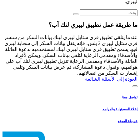
ليبري.
ما طريقة عمل تطبيق ليبري لنك آب؟
عندما يتلقى تطبيق فري ستايل ليبري لينك بيانات السكر من سنسر
فري ستايل ليبري 2 بلس، فإنه ينقل بيانات السكر إلى سحابة ليبري
ڤيو. يسمح تطبيق فري ستايل ليبري لينك لمستخدميه بدعوة العائلة
والأصدقاء ومقدمي الرعاية لتلقي بيانات السكر، ويمكن لأفراد
العائلة والأصدقاء ومقدمي الرعاية تنزيل تطبيق ليبري لنك آب على
هواتفهم، وقبول دعوة المشاركة، ثم عرض بيانات السكر وتلقي
إشعارات السكر من اتصالاتهم.
العودة إلى الأسئلة الشائعة
تواصل معنا
إخلاء المسؤولية والمراجع
خريطة الموقع