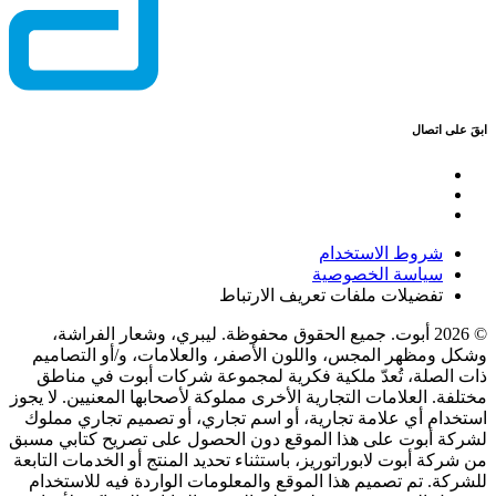
ابقَ على اتصال
شروط الاستخدام
سياسة الخصوصية
تفضيلات ملفات تعريف الارتباط
© 2026 أبوت. جميع الحقوق محفوظة. ليبري، وشعار الفراشة،
وشكل ومظهر المجس، واللون الأصفر، والعلامات، و/أو التصاميم
ذات الصلة، تُعدّ ملكية فكرية لمجموعة شركات أبوت في مناطق
مختلفة. العلامات التجارية الأخرى مملوكة لأصحابها المعنيين. لا يجوز
استخدام أي علامة تجارية، أو اسم تجاري، أو تصميم تجاري مملوك
لشركة أبوت على هذا الموقع دون الحصول على تصريح كتابي مسبق
من شركة أبوت لابوراتوريز، باستثناء تحديد المنتج أو الخدمات التابعة
للشركة. تم تصميم هذا الموقع والمعلومات الواردة فيه للاستخدام