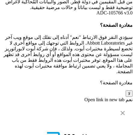
من قبل المقيمين في دولة قطر. الصور والبيانات المُحاكية لأغراض
توضيحية فقط و ليست بياناتأ و حالات مرضية حقيقية.
ADC-105766 v3.0
مغادرة الصفحة؟
سيؤدي النقر فوق الارتباط "نعم" أدناه إلى نقلك إلى موقع ويب آخر
غير Abbott Laboratories. الروابط التي توجهك إلى مواقع أخرى لا
تخضع لسيطرة مختبرات أبوت. ولذلك ، فإن شركة أبوت لابوراتوريز
ليست مسؤولة عن محتوى هذه المواقع أو أي روابط أخرى قد تظهر
على هذا الموقع. توفر مختبرات أبوت هذه الروابط فقط من باب
المجاملة ، ولا يعني تضمين ارتباط موافقة مختبرات أبوت لهذه
الصفحة.
مغادرة الصفحة؟
لا
نعم
Open link in new tab