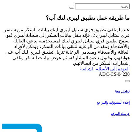
ما طريقة عمل تطبيق ليبري لنك آب؟
عندما يتلقى تطبيق فري ستايل ليبري لينك بيانات السكر من سنسر
فري ستايل ليبري 2، فإنه ينقل بيانات السكر إلى سحابة ليبري ڤيو.
يسمح تطبيق فري ستايل ليبري لينك لمستخدميه بدعوة العائلة
والأصدقاء ومقدمي الرعاية لتلقي بيانات السكر، ويمكن لأفراد
العائلة والأصدقاء ومقدمي الرعاية تنزيل تطبيق ليبري لنك آب على
هواتفهم، وقبول دعوة المشاركة، ثم عرض بيانات السكر وتلقي
إشعارات السكر من اتصالاتهم.
العودة إلى الأسئلة الشائعة
ADC-CS-04230
تواصل معنا
إخلاء المسؤولية والمراجع
خريطة الموقع