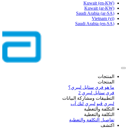
Kuwait
(en-KW)
Kuwait
(ar-KW)
Saudi Arabia
(ar-SA)
Vietnam
(vi)
Saudi Arabia
(en-SA)
المنتجات
المنتجات
ما هو فري ستايل ليبري؟
فري ستايل ليبري 2
التطبيقات ومشاركة البيانات
ليبري ڤيو
ليبري لنك آب
التكلفة والتغطية
التكلفة والتغطية
تفاصيل التكلفة والتغطية
اكتشف​