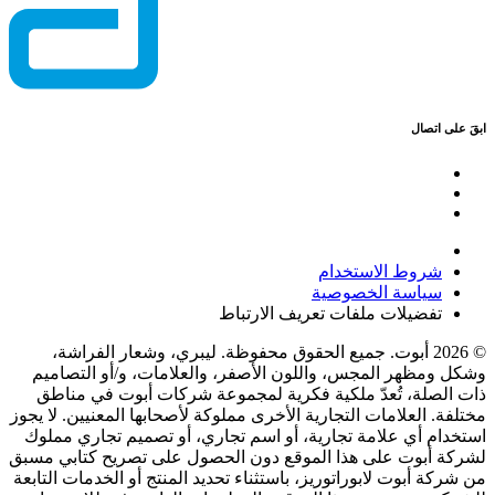
ابقَ على اتصال
شروط الاستخدام
سياسة الخصوصية
تفضيلات ملفات تعريف الارتباط
© 2026 أبوت. جميع الحقوق محفوظة. ليبري، وشعار الفراشة،
وشكل ومظهر المجس، واللون الأصفر، والعلامات، و/أو التصاميم
ذات الصلة، تُعدّ ملكية فكرية لمجموعة شركات أبوت في مناطق
مختلفة. العلامات التجارية الأخرى مملوكة لأصحابها المعنيين. لا يجوز
استخدام أي علامة تجارية، أو اسم تجاري، أو تصميم تجاري مملوك
لشركة أبوت على هذا الموقع دون الحصول على تصريح كتابي مسبق
من شركة أبوت لابوراتوريز، باستثناء تحديد المنتج أو الخدمات التابعة