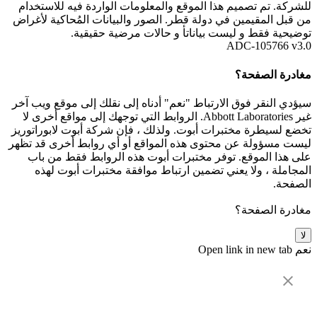
للشركة. تم تصميم هذا الموقع والمعلومات الواردة فيه للاستخدام
من قبل المقيمين في دولة قطر. الصور والبيانات المُحاكية لأغراض
توضيحية فقط و ليست بياناتأ و حالات مرضية حقيقية.
ADC-105766 v3.0
مغادرة الصفحة؟
سيؤدي النقر فوق الارتباط "نعم" أدناه إلى نقلك إلى موقع ويب آخر
غير Abbott Laboratories. الروابط التي توجهك إلى مواقع أخرى لا
تخضع لسيطرة مختبرات أبوت. ولذلك ، فإن شركة أبوت لابوراتوريز
ليست مسؤولة عن محتوى هذه المواقع أو أي روابط أخرى قد تظهر
على هذا الموقع. توفر مختبرات أبوت هذه الروابط فقط من باب
المجاملة ، ولا يعني تضمين ارتباط موافقة مختبرات أبوت لهذه
الصفحة.
مغادرة الصفحة؟
لا
نعم
Open link in new tab