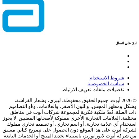
ابقَ على اتصال
شروط الاستخدام
سياسة الخصوصية
تفضيلات ملفات تعريف الارتباط
© 2026 أبوت. جميع الحقوق محفوظة. ليبري، وشعار الفراشة،
وشكل ومظهر المجس، واللون الأصفر، والعلامات، و/أو التصاميم
ذات الصلة، تُعدّ ملكية فكرية لمجموعة شركات أبوت في مناطق
مختلفة. العلامات التجارية الأخرى مملوكة لأصحابها المعنيين. لا يجوز
استخدام أي علامة تجارية، أو اسم تجاري، أو تصميم تجاري مملوك
لشركة أبوت على هذا الموقع دون الحصول على تصريح كتابي مسبق
من شركة أبوت لابوراتوريز، باستثناء تحديد المنتج أو الخدمات التابعة