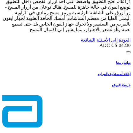
ذراعك، افتح التطبيق واضغط على أحد أزرار الفحص داخل التطبيق
لوضع ايفون في حالة جاهزة للمسح. هناك نوعان من أزرار المسح -
زر أزرق على الشاشة الرئيسية ورمز مسح رمادي في الزاوية
اليمنى العليا من معظم الشاشات. أمسك الحافة العلوية لجهاز ايفون
بالقرب من السنسر ولا تحرك جهاز ايفون الخاص بك حتى تسمع
نغمة و/أو تشعر بالاهتزاز، مما يشير إلى اكتمال المسح.
العودة إلى الأسئلة الشائعة
ADC-CS-04230
تواصل معنا
إخلاء المسؤولية والمراجع
خريطة الموقع