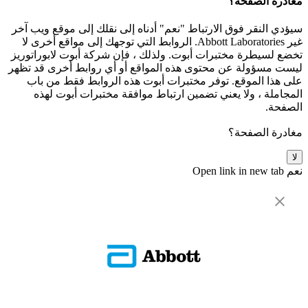
مغادرة الصفحة؟
سيؤدي النقر فوق الارتباط "نعم" أدناه إلى نقلك إلى موقع ويب آخر
غير Abbott Laboratories. الروابط التي توجهك إلى مواقع أخرى لا
تخضع لسيطرة مختبرات أبوت. ولذلك ، فإن شركة أبوت لابوراتوريز
ليست مسؤولة عن محتوى هذه المواقع أو أي روابط أخرى قد تظهر
على هذا الموقع. توفر مختبرات أبوت هذه الروابط فقط من باب
المجاملة ، ولا يعني تضمين ارتباط موافقة مختبرات أبوت لهذه
الصفحة.
مغادرة الصفحة؟
لا
نعم
Open link in new tab