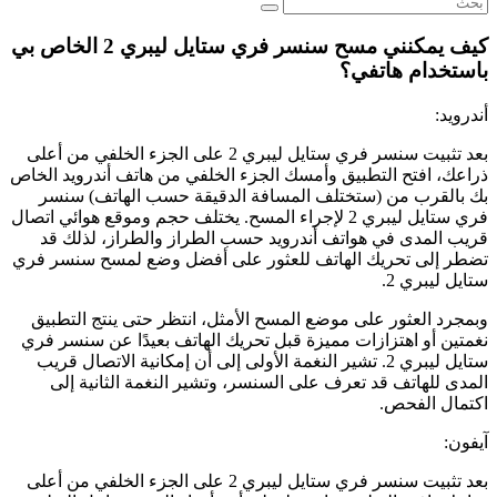
كيف يمكنني مسح سنسر فري ستايل ليبري 2 الخاص بي
باستخدام هاتفي؟
أندرويد:
بعد تثبيت سنسر فري ستايل ليبري 2 على الجزء الخلفي من أعلى
ذراعك، افتح التطبيق وأمسك الجزء الخلفي من هاتف أندرويد الخاص
بك بالقرب من (ستختلف المسافة الدقيقة حسب الهاتف) سنسر
فري ستايل ليبري 2 لإجراء المسح. يختلف حجم وموقع هوائي اتصال
قريب المدى في هواتف أندرويد حسب الطراز والطراز، لذلك قد
تضطر إلى تحريك الهاتف للعثور على أفضل وضع لمسح سنسر فري
ستايل ليبري 2.
وبمجرد العثور على موضع المسح الأمثل، انتظر حتى ينتج التطبيق
نغمتين أو اهتزازات مميزة قبل تحريك الهاتف بعيدًا عن سنسر فري
ستايل ليبري 2. تشير النغمة الأولى إلى أن إمكانية الاتصال قريب
المدى للهاتف قد تعرف على السنسر، وتشير النغمة الثانية إلى
اكتمال الفحص.
آيفون:
بعد تثبيت سنسر فري ستايل ليبري 2 على الجزء الخلفي من أعلى