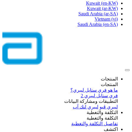
Kuwait
(en-KW)
Kuwait
(ar-KW)
Saudi Arabia
(ar-SA)
Vietnam
(vi)
Saudi Arabia
(en-SA)
المنتجات
المنتجات
ما هو فري ستايل ليبري؟
فري ستايل ليبري 2
التطبيقات ومشاركة البيانات
ليبري ڤيو
ليبري لنك آب
التكلفة والتغطية
التكلفة والتغطية
تفاصيل التكلفة والتغطية
اكتشف​