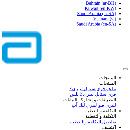
Bahrain
(ar-BH)
Kuwait
(en-KW)
Saudi Arabia
(ar-SA)
Vietnam
(vi)
Saudi Arabia
(en-SA)
المنتجات
المنتجات
ما هو فري ستايل ليبري؟
فري ستايل ليبري 2 بلس​
التطبيقات ومشاركة البيانات
ليبري ڤيو
ليبري لنك آب
التكلفة والتغطية
التكلفة والتغطية
تفاصيل التكلفة والتغطية
اكتشف​