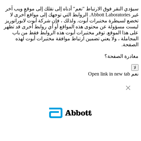
سيؤدي النقر فوق الارتباط "نعم" أدناه إلى نقلك إلى موقع ويب آخر
غير Abbott Laboratories. الروابط التي توجهك إلى مواقع أخرى لا
تخضع لسيطرة مختبرات أبوت. ولذلك ، فإن شركة أبوت لابوراتوريز
ليست مسؤولة عن محتوى هذه المواقع أو أي روابط أخرى قد تظهر
على هذا الموقع. توفر مختبرات أبوت هذه الروابط فقط من باب
المجاملة ، ولا يعني تضمين ارتباط موافقة مختبرات أبوت لهذه
الصفحة.
مغادرة الصفحة؟
لا
نعم
Open link in new tab