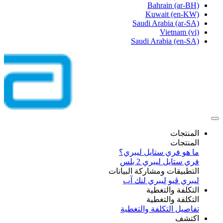
Bahrain
(ar-BH)
Kuwait
(en-KW)
Saudi Arabia
(ar-SA)
Vietnam
(vi)
Saudi Arabia
(en-SA)
المنتجات
المنتجات
ما هو فري ستايل ليبري؟
فري ستايل ليبري 2 بلس​
التطبيقات ومشاركة البيانات
ليبري ڤيو
ليبري لنك آب
التكلفة والتغطية
التكلفة والتغطية
تفاصيل التكلفة والتغطية
اكتشف​