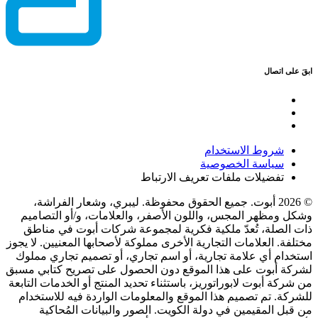
ابقَ على اتصال
شروط الاستخدام
سياسة الخصوصية
تفضيلات ملفات تعريف الارتباط
© 2026 أبوت. جميع الحقوق محفوظة. ليبري، وشعار الفراشة،
وشكل ومظهر المجس، واللون الأصفر، والعلامات، و/أو التصاميم
ذات الصلة، تُعدّ ملكية فكرية لمجموعة شركات أبوت في مناطق
مختلفة. العلامات التجارية الأخرى مملوكة لأصحابها المعنيين. لا يجوز
استخدام أي علامة تجارية، أو اسم تجاري، أو تصميم تجاري مملوك
لشركة أبوت على هذا الموقع دون الحصول على تصريح كتابي مسبق
من شركة أبوت لابوراتوريز، باستثناء تحديد المنتج أو الخدمات التابعة
للشركة. تم تصميم هذا الموقع والمعلومات الواردة فيه للاستخدام
من قبل المقيمين في دولة الكويت. الصور والبيانات المُحاكية