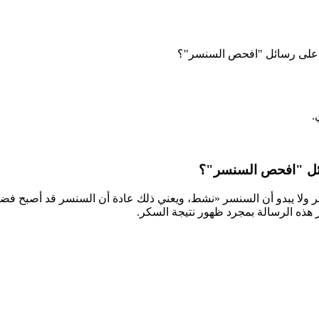
 على رسائل "افحص السنسر"؟
.
ئل "افحص السنسر"؟
لا يبدو أن السنسر «نشط، ويعني ذلك عادة أن السنسر قد أصبح فضفا
هذه الرسالة بمجرد ظهور نتيجة السكر.