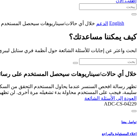
اطلب الآن
English
الدعم
خلال أي حالات/سيناريوهات سيحصل المستخدم
كيف يمكننا مساعدتك؟
ابحث واعثر عن إجابات للأسئلة الشائعة حول أنظمة فري ستايل ليبري
خلال أي حالات/سيناريوهات سيحصل المستخدم على رسا
تظهر رسالة افحص السنسر عندما يحاول المستخدم التحقق من السكر و
سليمة، فيجب على المستخدم محاولة بدء تشغيله مرة أخرى. لن تظهر 
العودة إلى الأسئلة الشائعة
ADC-CS-04229
تواصل معنا
إخلاء المسؤولية والمراجع