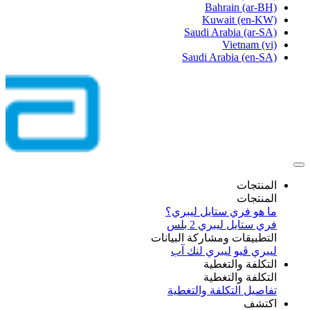
Bahrain
(ar-BH)
Kuwait
(en-KW)
Saudi Arabia
(ar-SA)
Vietnam
(vi)
Saudi Arabia
(en-SA)
المنتجات
المنتجات
ما هو فري ستايل ليبري؟
فري ستايل ليبري 2 بلس​
التطبيقات ومشاركة البيانات
ليبري ڤيو
ليبري لنك آب
التكلفة والتغطية
التكلفة والتغطية
تفاصيل التكلفة والتغطية
اكتشف​