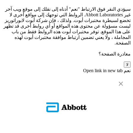
سيؤدي النقر فوق الارتباط "نعم" أدناه إلى نقلك إلى موقع ويب آخر
غير Abbott Laboratories. الروابط التي توجهك إلى مواقع أخرى لا
تخضع لسيطرة مختبرات أبوت. ولذلك ، فإن شركة أبوت لابوراتوريز
ليست مسؤولة عن محتوى هذه المواقع أو أي روابط أخرى قد تظهر
على هذا الموقع. توفر مختبرات أبوت هذه الروابط فقط من باب
المجاملة ، ولا يعني تضمين ارتباط موافقة مختبرات أبوت لهذه
الصفحة.
مغادرة الصفحة؟
لا
نعم
Open link in new tab