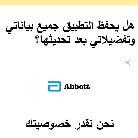
هل يحفظ التطبيق جميع بياناتي
وتفضيلاتي بعد تحديثها؟
نعم تحفظ جميع بياناتك وتفضيلاتك.
العودة إلى الأسئلة الشائعة
ADC-CS-04230
نحن نقدر خصوصيتك
تواصل معنا