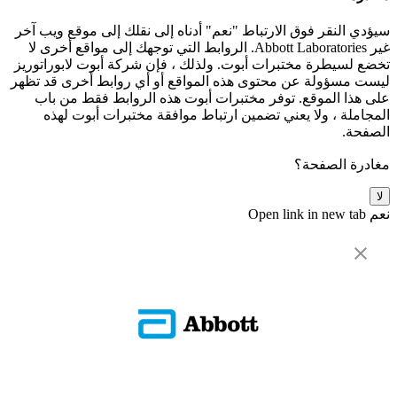
سيؤدي النقر فوق الارتباط "نعم" أدناه إلى نقلك إلى موقع ويب آخر
غير Abbott Laboratories. الروابط التي توجهك إلى مواقع أخرى لا
تخضع لسيطرة مختبرات أبوت. ولذلك ، فإن شركة أبوت لابوراتوريز
ليست مسؤولة عن محتوى هذه المواقع أو أي روابط أخرى قد تظهر
على هذا الموقع. توفر مختبرات أبوت هذه الروابط فقط من باب
المجاملة ، ولا يعني تضمين ارتباط موافقة مختبرات أبوت لهذه
الصفحة.
مغادرة الصفحة؟
لا
نعم
Open link in new tab