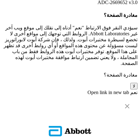
ADC-2669652 v3.0
مغادرة الصفحة؟
سيؤدي النقر فوق الارتباط "نعم" أدناه إلى نقلك إلى موقع ويب آخر
غير Abbott Laboratories. الروابط التي توجهك إلى مواقع أخرى لا
تخضع لسيطرة مختبرات أبوت. ولذلك ، فإن شركة أبوت لابوراتوريز
ليست مسؤولة عن محتوى هذه المواقع أو أي روابط أخرى قد تظهر
على هذا الموقع. توفر مختبرات أبوت هذه الروابط فقط من باب
المجاملة ، ولا يعني تضمين ارتباط موافقة مختبرات أبوت لهذه
الصفحة.
مغادرة الصفحة؟
لا
نعم
Open link in new tab