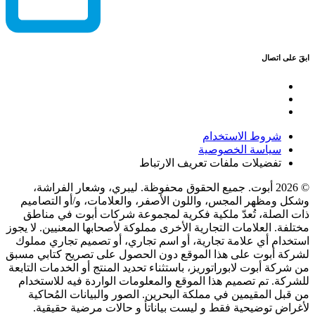
ابقَ على اتصال
شروط الاستخدام
سياسة الخصوصية
تفضيلات ملفات تعريف الارتباط
© 2026 أبوت. جميع الحقوق محفوظة. ليبري، وشعار الفراشة،
وشكل ومظهر المجس، واللون الأصفر، والعلامات، و/أو التصاميم
ذات الصلة، تُعدّ ملكية فكرية لمجموعة شركات أبوت في مناطق
مختلفة. العلامات التجارية الأخرى مملوكة لأصحابها المعنيين. لا يجوز
استخدام أي علامة تجارية، أو اسم تجاري، أو تصميم تجاري مملوك
لشركة أبوت على هذا الموقع دون الحصول على تصريح كتابي مسبق
من شركة أبوت لابوراتوريز، باستثناء تحديد المنتج أو الخدمات التابعة
للشركة. تم تصميم هذا الموقع والمعلومات الواردة فيه للاستخدام
من قبل المقيمين في مملكة البحرين. الصور والبيانات المُحاكية
لأغراض توضيحية فقط و ليست بياناتأ و حالات مرضية حقيقية.