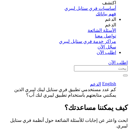
اكتشف​
أساسيات فري ستايل ليبري
فهم بياناتك
الدعم
الدعم
الأسئلة الشائعة
تواصل معنا
مراكز خدمة فري ستايل ليبري
سجّل الآن​
اطلب الآن
اطلب الآن
English
الدعم
كم عدد مستخدمي تطبيق فري ستايل لينك ليبري الذين
يمكنني متابعتهم باستخدام تطبيق ليبري لنك آب؟
كيف يمكننا مساعدتك؟
ابحث واعثر عن إجابات للأسئلة الشائعة حول أنظمة فري ستايل
ليبري.