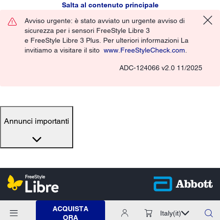
Salta al contenuto principale
Avviso urgente: è stato avviato un urgente avviso di
sicurezza per i sensori FreeStyle Libre 3
e FreeStyle Libre 3 Plus. Per ulteriori informazioni La
invitiamo a visitare il sito
www.FreeStyleCheck.com
.
ADC-124066 v2.0 11/2025
Annunci importanti
ACQUISTA
Italy
(it)
ORA